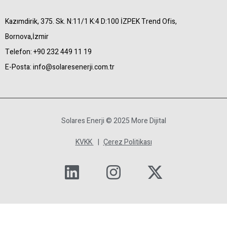
Kazımdirik, 375. Sk. N:11/1 K:4 D:100 İZPEK Trend Ofis,
Bornova,İzmir
Telefon:
+90 232 449 11 19
E-Posta:
info@solaresenerji.com.tr
Solares Enerji © 2025 More Dijital
KVKK
|
Çerez Politikası