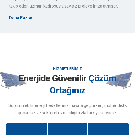
takip eden uzman kadrosuyla sayısız projeye imza atmıştır.
Daha Fazlası
HIZMETLERIMIZ
Enerjide Güvenilir
Çözüm
Ortağınız
Sürdürülebilir enerji hedeflerinizi hayata geçirirken, mühendislik
gücümüz ve sektörel uzmanlığımızla fark yaratıyoruz.