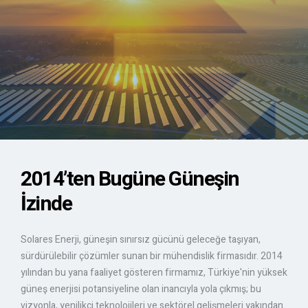
2014’ten Bugüne Güneşin
İzinde
Solares Enerji, güneşin sınırsız gücünü geleceğe taşıyan,
sürdürülebilir çözümler sunan bir mühendislik firmasıdır. 2014
yılından bu yana faaliyet gösteren firmamız, Türkiye'nin yüksek
güneş enerjisi potansiyeline olan inancıyla yola çıkmış; bu
vizyonla, yenilikçi teknolojileri ve sektörel gelişmeleri yakından