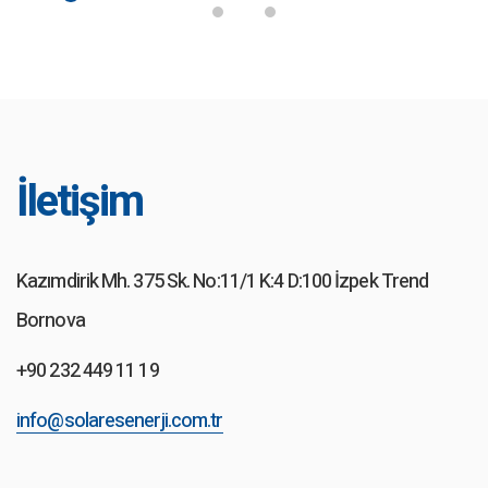
İletişim
Kazımdirik Mh. 375 Sk. No:11/1 K:4 D:100 İzpek Trend
Bornova
+90 232 449 11 19
info@solaresenerji.com.tr