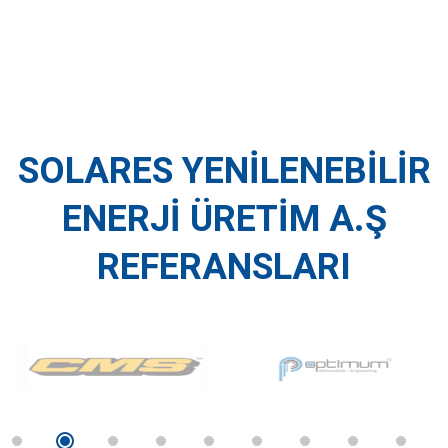
SOLARES YENILENEBILIR
ENERJI ÜRETIM A.Ş
REFERANSLARI