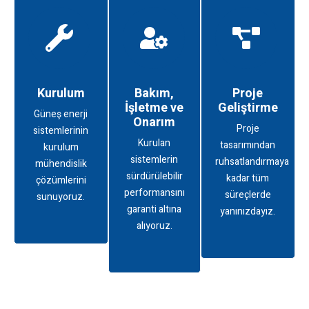
Kurulum
Bakım,
Proje
İşletme ve
Geliştirme
Güneş enerji
Onarım
Proje
sistemlerinin
Kurulan
tasarımından
kurulum
sistemlerin
ruhsatlandırmaya
mühendislik
sürdürülebilir
kadar tüm
çözümlerini
performansını
süreçlerde
sunuyoruz.
garanti altına
yanınızdayız.
alıyoruz.