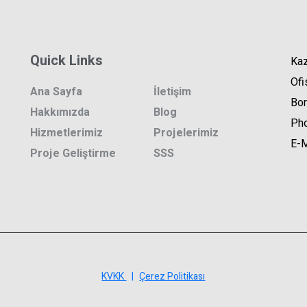
Quick Links
Kaz
Ofi
Ana Sayfa
İletişim
Bor
Hakkımızda
Blog
Ph
Hizmetlerimiz
Projelerimiz
E-M
Proje Geliştirme
SSS
KVKK
|
Çerez Politikası