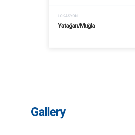
LOKASYON
Yatağan/Muğla
Gallery