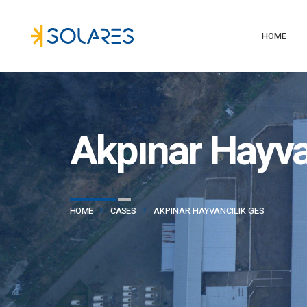
HOME
Akpınar Hayva
HOME
CASES
AKPINAR HAYVANCILIK GES