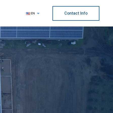
Contact Info
EN