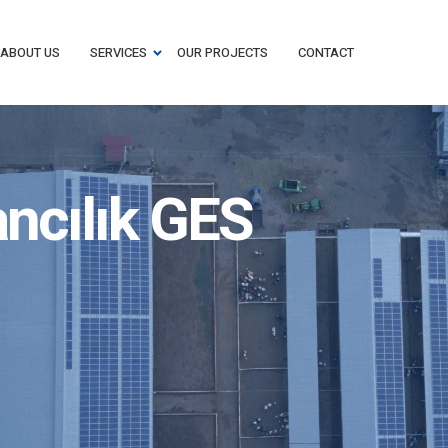
ABOUT US
SERVICES
OUR PROJECTS
CONTACT
ncılık GES