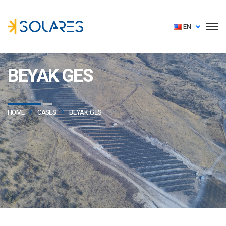
EN
BEYAK GES
HOME
CASES
BEYAK GES