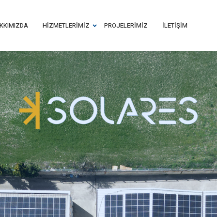
KKIMIZDA
HIZMETLERIMIZ
PROJELERIMIZ
İLETIŞIM