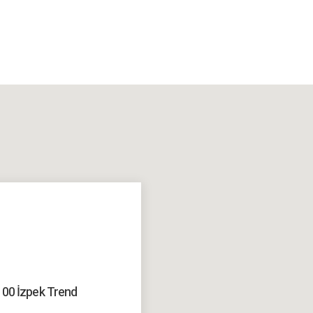
:100 İzpek Trend