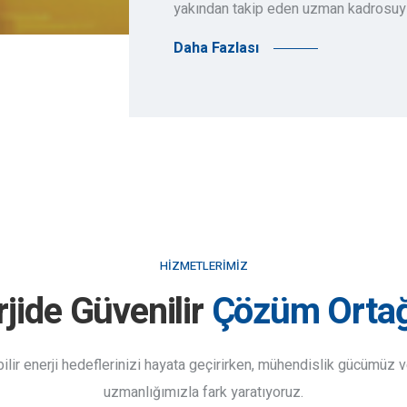
yakından takip eden uzman kadrosuyla
Daha Fazlası
HIZMETLERIMIZ
jide Güvenilir
Çözüm Ortağ
ilir enerji hedeflerinizi hayata geçirirken, mühendislik gücümüz 
uzmanlığımızla fark yaratıyoruz.