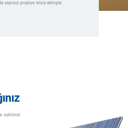
 sayısız projeye imza atmıştır.
ınız
ve sektörel