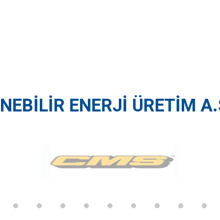
NEBILIR ENERJI ÜRETIM A