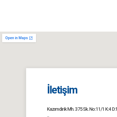
İletişim
Kazımdirik Mh. 375 Sk. No:11/1 K:4 D