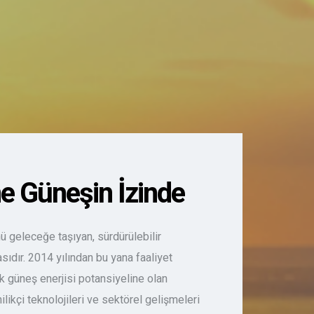
e Güneşin İzinde
ü geleceğe taşıyan, sürdürülebilir
ıdır. 2014 yılından bu yana faaliyet
k güneş enerjisi potansiyeline olan
ilikçi teknolojileri ve sektörel gelişmeleri