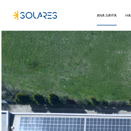
ANA SAYFA
HA