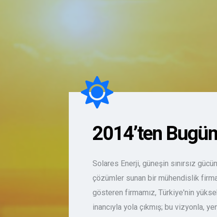
2014’ten Bugün
Solares Enerji, güneşin sınırsız gücün
çözümler sunan bir mühendislik firmas
gösteren firmamız, Türkiye'nin yükse
inancıyla yola çıkmış; bu vizyonla, yen