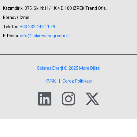
Kazımdirik, 375. Sk. N:11/1 K:4 D:100 İZPEK Trend Ofis,
Bornova,İzmir
Telefon:
+90 232 449 11 19
E-Posta:
info@solaresenerji.com.tr
Solares Enerji © 2025 More Dijital
KVKK
|
Çerez Politikası