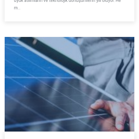
üyük atılımların ve teknolojik dönüşümlerin yılı oluyor. He
m…