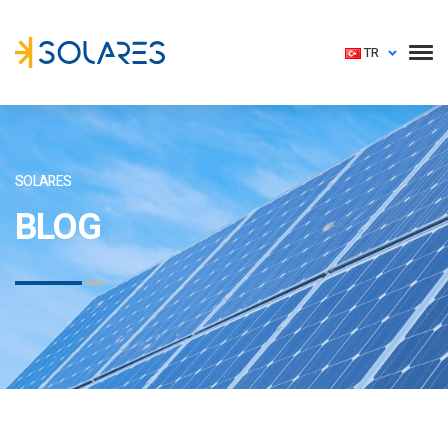
TR
SOLARES
BLOG